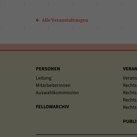
Alle Veranstaltungen
Sitemap
PERSONEN
VERAN
Leitung
Verans
Mitarbeiterinnen
Rechts
Auswahlkommission
Rechts
Rechts
FELLOWARCHIV
Rechts
PUBLI