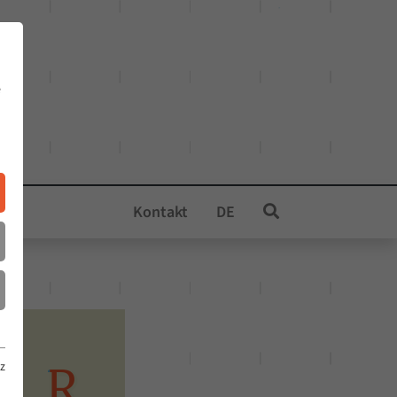
e
Kontakt
DE
z