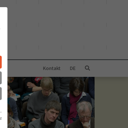
e
Kontakt
DE
z