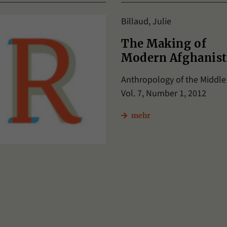
Billaud, Julie
The Making of
Modern Afghanis
Anthropology of the Middle 
Vol. 7, Number 1, 2012
mehr