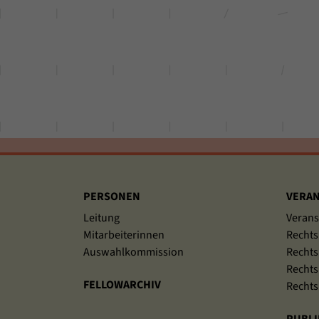
Sitemap
PERSONEN
VERAN
Leitung
Verans
Mitarbeiterinnen
Rechts
Auswahlkommission
Rechts
Rechts
FELLOWARCHIV
Rechts