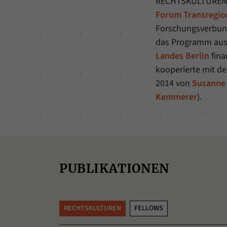
RECHTSKULTURE
Forum Transregio
Forschungsverbu
das Programm aus 
Landes Berlin
fina
kooperierte mit d
2014 von
Susanne
Kemmerer
).
PUBLIKATIONEN
RECHTSKULTUREN
FELLOWS