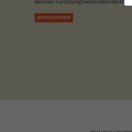
Berliner Forschungsverbundes Recht i
RECHTSKULTUREN
Previous