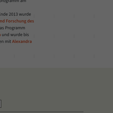
gsprogramm am
 Ende 2013 wurde
und Forschung des
Das Programm
n
und wurde bis
en mit
Alexandra