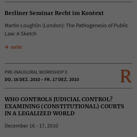
Daten über den aktuellen Aufenthalt von
Zweck
Besuchern auf unserer Internetseite
Berliner Seminar Recht im Kontext
speichern.
Martin Loughlin (London): The Pathogenesis of Public
Law: A Sketch
mehr
PRE-INAUGURAL WORKSHOP II
DO. 16 DEZ. 2010 – FR. 17 DEZ. 2010
WHO CONTROLS JUDICIAL CONTROL?
EXAMINING (CONSTITUTIONAL) COURTS
IN A LEGALIZED WORLD
December 16 - 17, 2010